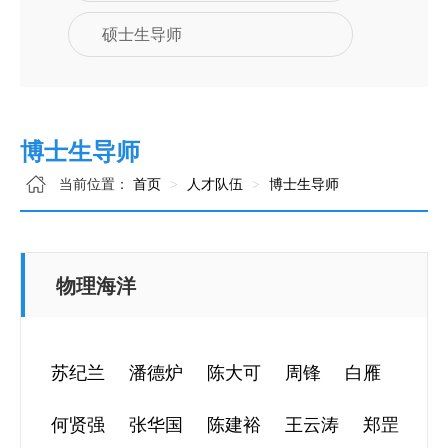
硕士生导师
博士生导师
当前位置：
首页
人才队伍
博士生导师
物理海洋
苏纪兰
潘德炉
陈大可
周锋
白雁
何贤强
张华国
陈建裕
王云涛
郑罡