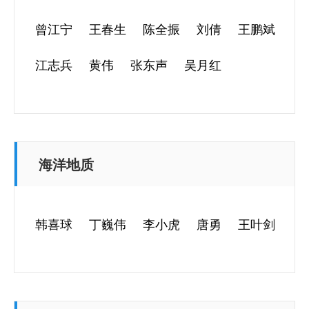
曾江宁
王春生
陈全振
刘倩
王鹏斌
江志兵
黄伟
张东声
吴月红
海洋地质
韩喜球
丁巍伟
李小虎
唐勇
王叶剑