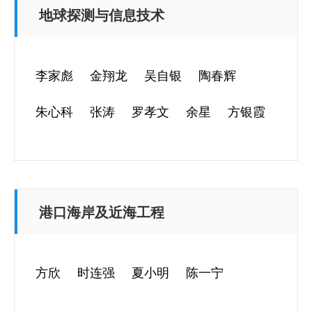
地球探测与信息技术
李家彪
金翔龙
吴自银
陶春辉
朱心科
张涛
罗孝文
余星
方银霞
港口海岸及近海工程
方欣
时连强
夏小明
陈一宁