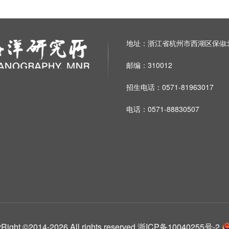
地址：浙江省杭州市西湖区保俶北
邮编：310012
招生电话：0571-81963017
电话：0571-88830507
014-2026 All rights reserved
浙ICP备10040255号-2