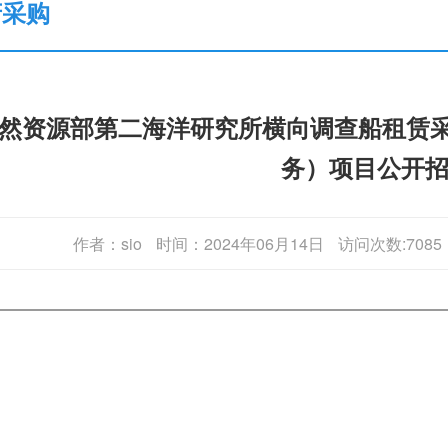
府采购
然资源部第二海洋研究所横向调查船租赁采购（
务）项目公开
作者：sio
时间：2024年06月14日
访问次数:7085