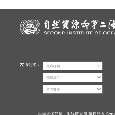
友情链接：
政府机构
部属单位
所内链接
自然资源部第二海洋研究所 版权所有 CopyRight ©2