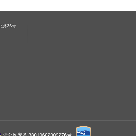
路36号
浙公网安备 33010602009276号