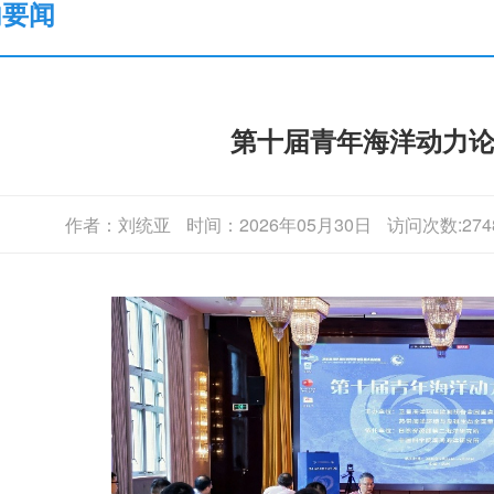
内要闻
第十届青年海洋动力
作者：刘统亚
时间：2026年05月30日
访问次数:274