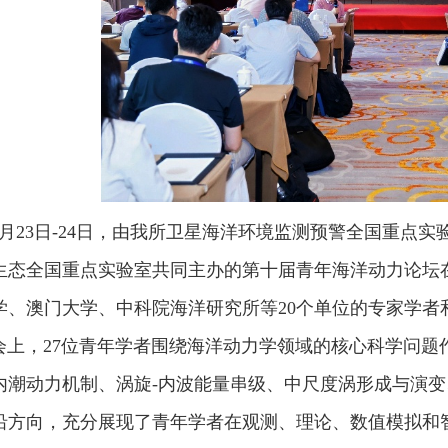
5月23日-24日，由我所卫星海洋环境监测预警全国重点
生态全国重点实验室共同主办的第十届青年海洋动力论坛
学、澳门大学、中科院海洋研究所等20个单位的专家学者
，27位青年学者围绕海洋动力学领域的核心科学问题
内潮动力机制、涡旋-内波能量串级、中尺度涡形成与演变
沿方向，充分展现了青年学者在观测、理论、数值模拟和