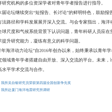
洋研究机构的多位资深学者对青年学者报告进行指导。
论坛继续突出“短报告、长讨论”的鲜明特色，鼓励报
方法路径和学科发展展开深入交流。与会专家指出，海洋
全球尺度和气候系统背景下认识问题，青年科研人员应在
术提升研究能力，凝练有意义的科学问题。
年海洋动力论坛”自2016年创办以来，始终秉承以青年
究领域青年学者搭建自由开放、深入交流的平台。未来，
高水平学术交流与合作。
: 我所吴自银研究员荣获第四届全国创新争先奖
: 我所赴厦门海洋地震研究所调研