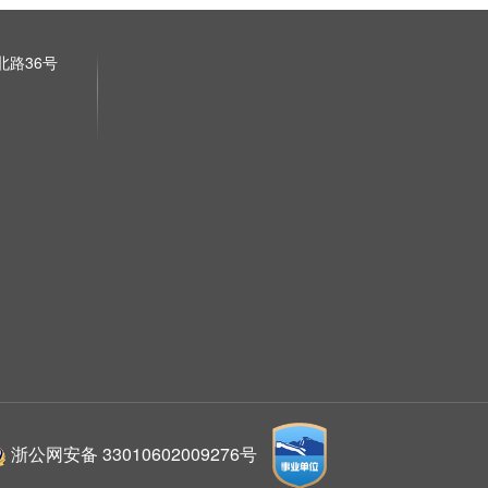
路36号
浙公网安备 33010602009276号