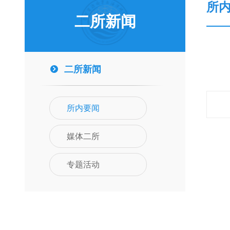
所
二所新闻
二所新闻
所内要闻
媒体二所
专题活动