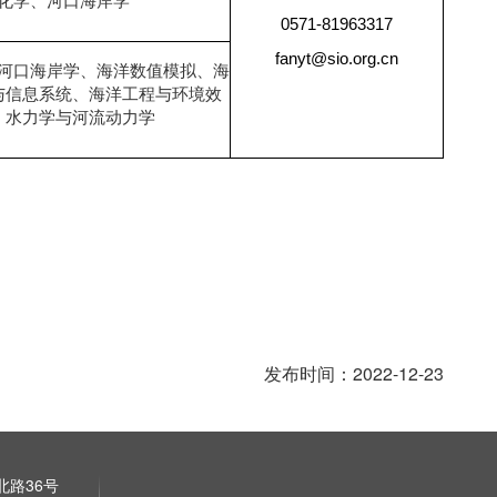
化学、河口海岸学
0571-81963317
fanyt@sio.org.cn
河口海岸学、海洋数值模拟、海
与信息系统、海洋工程与环境效
、水力学与河流动力学
发布时间：2022-12-23
路36号