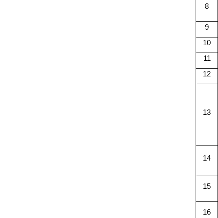
8
9
10
11
12
13
14
15
16