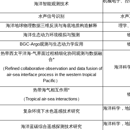
机械电子、控
海洋智能观测技术
水声信号识别
水声
海洋地球物理数据三维反演与海底地质构造解释
理学
海洋生态动力环境模拟与预测
BGC-Argo
观测与生态动力学应用
热带西太平洋海
-
气界面过程精细化协同观测与数据融
合
*
海洋科
（
Refined collaborative observation and data fusion of
air-sea interface process in the western tropical
Pacific
）
热带海气相互作用
*
（
Tropical air-sea interactions
）
海洋科学，地
复杂环境下水色遥感技术研究
海洋科学，地
海洋蓝碳综合遥感探测技术研究