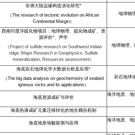
非洲大陆边缘构造演化研究
*
地球物
（
The research of tectonic evolution on African
Continental Margin
）
西南印度洋硫化物项目：地球物理、硫化物成矿、资
源评价
*
、声学
地球物理、
（
Project of sulfide research on Southwest Indian
ridge: Major Research in Geophysics, Sulfide
mineralization, Resources assessment
）
海底岩石地球化学大数据分析及应用
*
岩石地球
（
The big data analysis on geochemistry of seabed
igneous rocks and its applications
）
海洋地质、地
海底资源成矿与评价
海底热液成矿元素迁移转化的地生耦合机制
海洋地质、地
海底地形地貌探测与应用