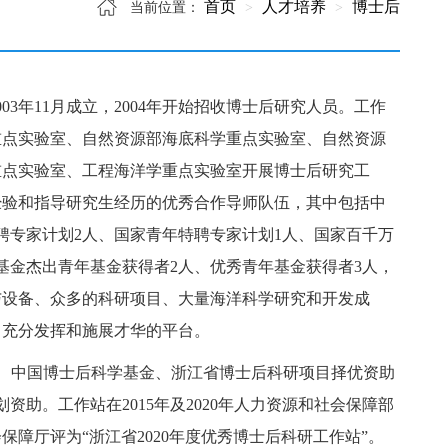
首页
人才培养
博士后
当前位置：
3年11月成立，2004年开始招收博士后研究人员。工作
重点实验室
、
自然资源部海底科学重点实验室、
自然资源
重点实验室、工程海洋学重点实验室开展博士后研究工
经验和指导研究生经历的优秀合作导师队伍，其中包括中
聘专家计划2人、国家青年特聘专家计划1人、国家百千万
基金杰出青年基金获得者2人、优秀青年基金获得者3人，
与设备、众多的科研项目、大量海洋科学研究和开发成
了充分发挥和施展才华的平台。
金、中国博士后科学基金、浙江省博士后科研项目择优资助
助。工作站在2015年及2020年人力资源和社会保障部
障厅评为“浙江省2020年度优秀博士后科研工作站”。