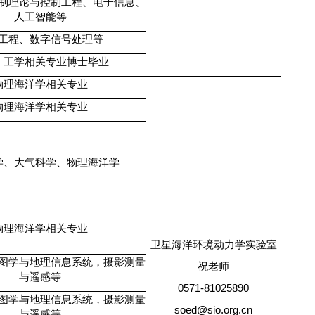
制理论与控制工程、电子信息、
人工智能等
工程、数字信号处理等
、工学相关专业博士毕业
物理海洋学相关专业
物理海洋学相关专业
学、大气科学、物理海洋学
物理海洋学相关专业
卫星海洋环境动力学实验室
图学与地理信息系统，摄影测量
祝老师
与遥感等
0571-81025890
图学与地理信息系统，摄影测量
soed@sio.org.cn
与遥感等