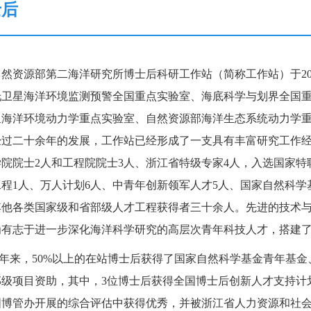
士后
然资源部第二海洋研究所博士后科研工作站（简称工作站）于200
托
卫星海洋环境监测预警全国重点实验室、海底科学与划界全国
星海洋环境动力学重点实验室、自然资源部海洋生态系统动力学
经过二十余年的发展，工作站已经形成了一支具有丰富研究工作
院院士2人和工程院院士3人、浙江省特级专家4人，入选国家特
程1人、万人计划6人、中青年创新领军人才5人、国家自然科学
其他各类国家级和省部级人才工程获得者三十余人。先进的技术
为有志于进一步深化海洋科学研究的高层次青年科技人才，搭建
年来，50%以上的在站博士后获得了国家自然科学基金青年基
级项目资助，其中，3位博士后获得全国博士后创新人才支持计划资
博管办开展的综合评估中获得优秀，并被浙江省人力资源和社会保