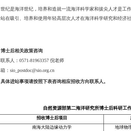
1世纪是海洋世纪，培养和造就一流海洋科学家和拔尖人才是工
作站在吸引、培养和使用年轻高层次人才在海洋科学研究和经济
）博士后相关政策咨询
和联系人：
0571-81963357
倪老师
邮箱：
sio_postdoc@sio.org.cn
）具体进站事项请按照下表咨询相应招收方向联系人。
自然资源部第二海洋研究所博士后科研工
招收博士后项目
南海大陆边缘动力学
地球物