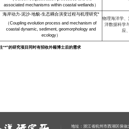
associated mechanisms within coastal wetlands
）
海岸动力
-
泥沙
-
地貌
-
生态耦合演变过程与机理研究
*
物理海洋学、
（
Coupling evolution process and mechanism of
洋数据科学
coastal dynamic, sediment, geomorphology and
应
ecology
）
注“
*
”的研究项目同时有招收外籍博士后的需求
地址：浙江省杭州市西湖区保俶北