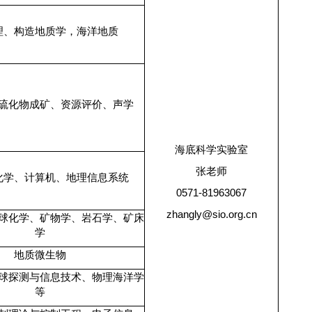
理、构造地质学，海洋地质
硫化物成矿、资源评价、声学
海底科学实验室
张老师
化学、计算机、地理信息系统
0571-81963067
zhangly@sio.org.cn
球化学、矿物学、岩石学、矿床
学
地质微生物
球探测与信息技术、物理海洋学
等