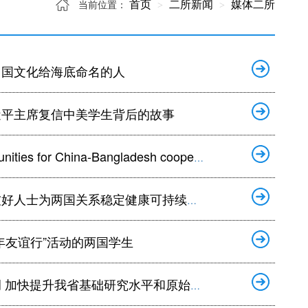
首页
二所新闻
媒体二所
当前位置：
中国文化给海底命名的人
近平主席复信中美学生背后的故事
es for China-Bangladesh cooperation
为两国关系稳定健康可持续发展贡献力量
年友谊行”活动的两国学生
快提升我省基础研究水平和原始创新能力