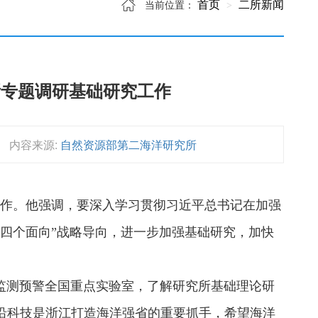
首页
二所新闻
当前位置：
所专题调研基础研究工作
内容来源:
自然资源部第二海洋研究所
作。他强调，要深入学习贯彻习近平总书记在加强
四个面向”战略导向，进一步加强基础研究，加快
测预警全国重点实验室，了解研究所基础理论研
沿科技是浙江打造海洋强省的重要抓手，希望海洋