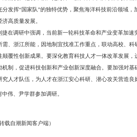
充分发挥“国家队”的独特优势，聚焦海洋科技前沿领域，
经济高质量发展。
在调研中强调，当前新一轮科技革命和产业变革加速突
所需、浙江所能，因地制宜找准工作重点，联动高校、科
性颠覆性创新成果。要深化教育科技人才一体改革发展，
励机制，促进科技创新和产业创新深度融合。要加强对基
研究人才队伍，为人才在浙江安心科研、潜心攻关营造良
伟、尹学群参加调研。
转载自潮新闻客户端）