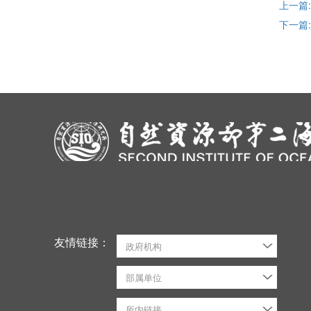
上一篇
下一篇
友情链接：
政府机构
部属单位
所内链接