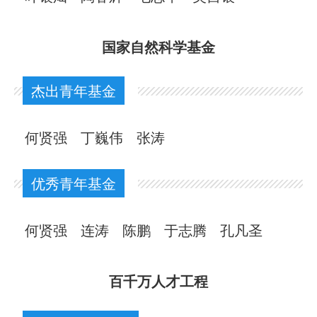
国家自然科学基金
杰出青年基金
何贤强
丁巍伟
张涛
优秀青年基金
何贤强
连涛
陈鹏
于志腾
孔凡圣
百千万人才工程