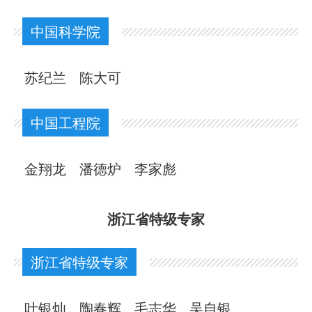
中国科学院
苏纪兰
陈大可
中国工程院
金翔龙
潘德炉
李家彪
浙江省特级专家
浙江省特级专家
叶银灿
陶春辉
毛志华
吴自银