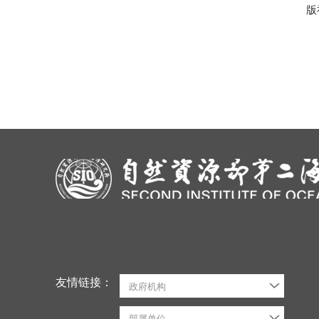
版社
友情链接：
政府机构
部属单位