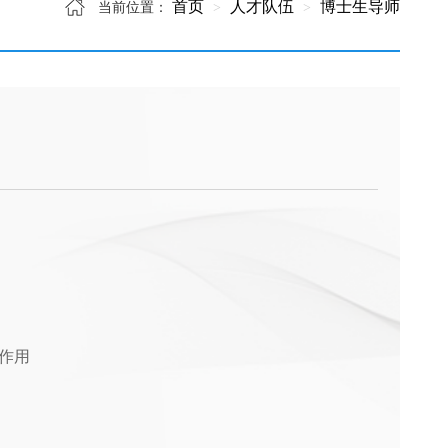
首页
人才队伍
博士生导师
当前位置：
作用