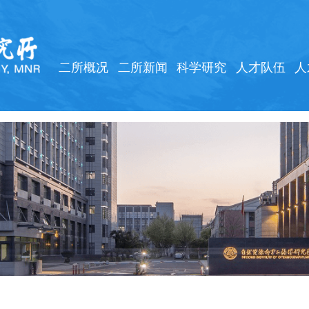
二所概况
二所新闻
科学研究
人才队伍
人