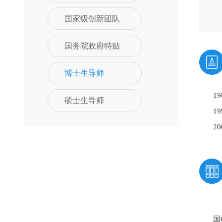
国家级创新团队
国务院政府特贴
博士生导师
1
硕士生导师
1
2
先
国