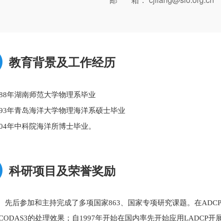
教育背景及工作经历
988年湖南师范大学物理系毕业
993年青岛海洋大学物理海洋系硕士毕业
004年中科院海洋所博士毕业。
科研项目及荣誉奖励
后参加和主持完成了多项国家863、国家专项研究课题。在ADC
CODAS3的处理效果；自1997年开始在国内率先开始应用LADCP开