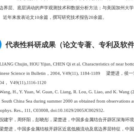
边界层、底层涡动的声学观测技术和数据分析方法；与美国加州大学Sant
年来发表论文10余篇，撰写研究技术报告20余篇。
代表性科研成果（论文专著、专利及软
 LIANG Chujin, HOU Yijun, CHEN Qi et al. Characteristics of near bott
hinese Science in Bulletin，2004, V49(11), 118
04， V49(11),1116-1120
 Wang, H., Y. Yuan, W. Guan, C. Liang, R. Lou, G. Liao, and K. Wang (
e South China Sea during summer 2000 as obtained from observations a
ophys. Res., 111, C03008, doi:10.1029/2005JC002932.
. 倪建宇，周怀阳，彭晓彤，梁楚进，中国多金属结合开辟区深海环境特点，海
. 梁楚进，中国多金属结核开辟区近底低频流动及底边界层特征，中