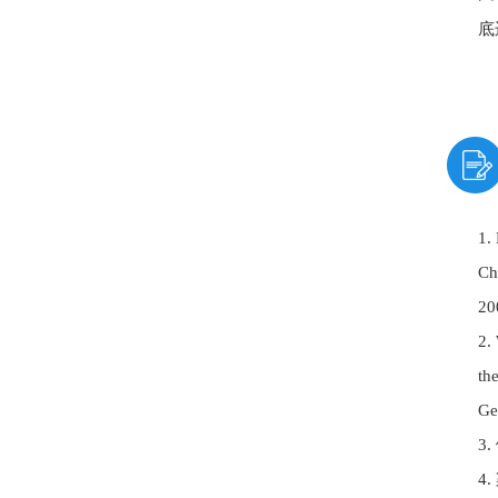
底
近
1.
C
20
2.
th
Ge
3
4