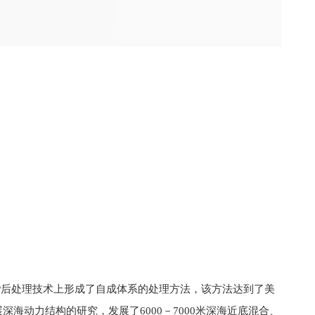
P后处理技术上形成了自成体系的处理方法，该方法达到了美
展深海动力结构的研究，发展了6000－7000米深海近底混合、