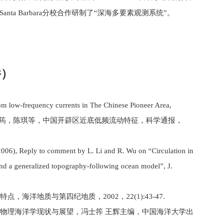
a Barbara分校合作研制了“深海多要素观测系统”。
件）
om low-frequency currents in The Chinese Pioneer Area,
4-1189 梁楚进，侯一筠，陈琪等，中国开辟区近底低频流动特征，科学通报，
2006), Reply to comment by L. Li and R. Wu on “Circulation in
nd a generalized topography-following ocean model”, J.
洋地质与第四纪地质，2002，22(1):43-47.
国物理海洋学现状与展望，冯士筰 王辉主编，中国海洋大学出