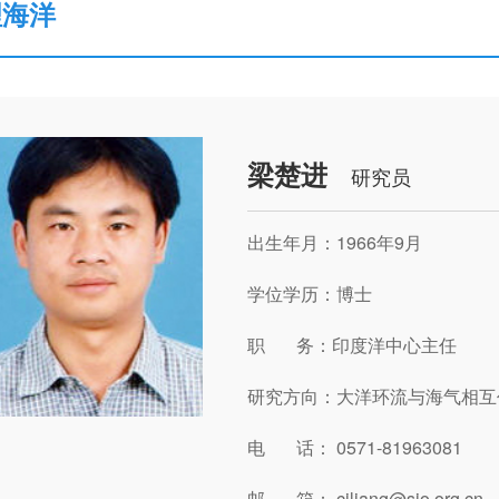
理海洋
梁楚进
研究员
出生年月：1966年9月
学位学历：博士
职 务：印度洋中心主任
研究方向：大洋环流与海气相互
电 话： 0571-81963081
邮 箱： cjliang@sio.org.cn