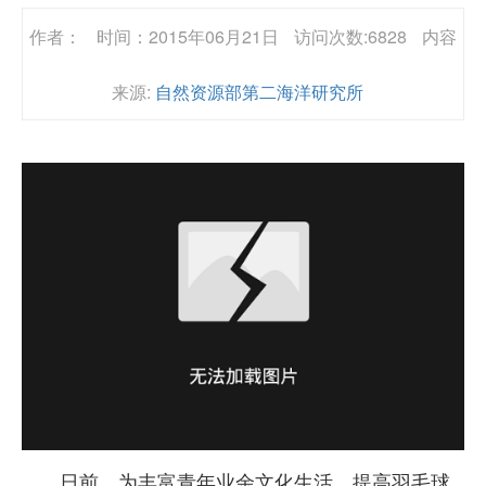
作者：
时间：2015年06月21日
访问次数:6828
内容
来源:
自然资源部第二海洋研究所
日前，为丰富青年业余文化生活，提高羽毛球