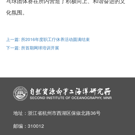
乓球团体赛在所内营造了积极向上、和谐奋进的文
化氛围。
上一篇: 所2016年度职工疗休养活动圆满结束
下一篇: 所首期网球培训开展
地址：浙江省杭州市西湖区保俶北路36号
邮编：310012