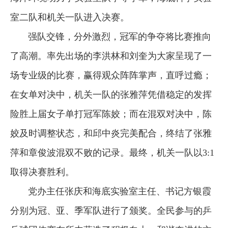
室二队和机关一队进入决赛。
强队交锋，分外激烈，冠军的争夺将比赛推向
了高潮。率先出场的李洪林和刘奎为大家呈现了一
场专业级的比赛，赢得观众阵阵掌声，直呼过瘾；
在女单对决中，机关一队的张雅萍凭借稳定的发挥
险胜上届女子单打冠军陈姣；而在混双对决中，陈
姣及时调整状态，和邱中炎完美配合，终结了张雅
萍和章俊波混双不败的记录。最终，机关一队以3:1
取得决赛胜利。
党办主任张庆和海底实验室主任、书记方银霞
分别为冠、亚、季军队进行了颁奖。全民参与的乒