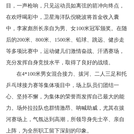
目，一声枪响，只见运动员如离弦的箭冲向终点，
在欢呼喝彩中，卫星海洋队倪晓波将首金收入囊
中，李家彪所长亲自为男、女100米冠军颁奖。在随
后的200米、800米、1500米、铅球、跳远、健步走
等多项比赛中，运动健儿们激情奋战、汗洒赛场，
充分发挥自身竞技水平，取得了良好的战绩。
在4*100米男女混合接力、拔河、二人三足和托
乒乓球接力赛等集体项目中，场上队员们团结一
心、坚持不懈，为集体的荣誉而发挥自己最大的能
力。场外拉拉队也群情激昂、呐喊助威，尤其在拔
河赛场上，气氛达到高潮，所领导身先士卒、亲自
上阵，为全所职工留下深刻的印象。