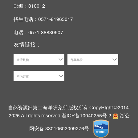
邮编：310012
招生电话：0571-81963017
电话：0571-88830507
友情链接：
政府机构
部属单位
所内链接
自然资源部第二海洋研究所 版权所有 CopyRight ©2014-
2026 All rights reserved
浙ICP备10040255号-2
浙公
网安备 33010602009276号