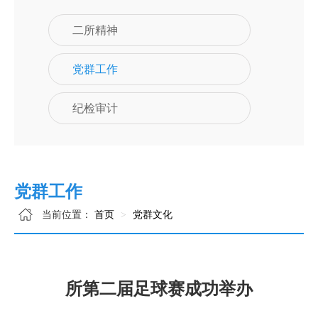
二所精神
党群工作
纪检审计
党群工作
当前位置：
首页
党群文化
所第二届足球赛成功举办