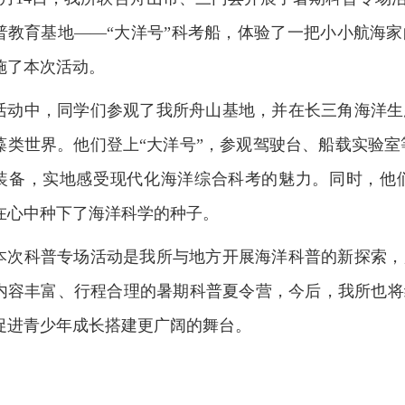
普教育基地——“大洋号”科考船，体验了一把小小航海
施了本次活动。
活动中，同学们参观了我所舟山基地，并在长三角海洋生
藻类世界。他们登上“大洋号”，参观驾驶台、船载实验室
装备，实地感受现代化海洋综合科考的魅力。同时，他
在心中种下了海洋科学的种子。
本次科普专场活动是我所与地方开展海洋科普的新探索，
内容丰富、行程合理的暑期科普夏令营，今后，我所也将
促进青少年成长搭建更广阔的舞台。