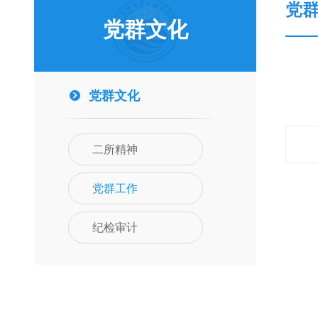
党
党群文化
党群文化
二所精神
党群工作
纪检审计