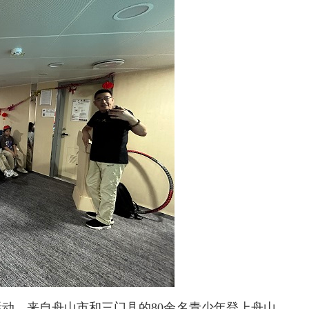
活动，来自舟山市和三门县的80余名青少年登上舟山