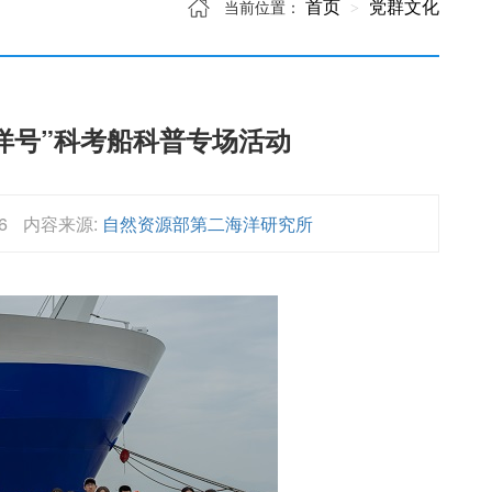
首页
党群文化
当前位置：
洋号”科考船科普专场活动
6
内容来源:
自然资源部第二海洋研究所