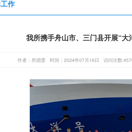
群工作
我所携手舟山市、三门县开展“大
作者：所团委
时间：2024年07月16日
访问次数:457