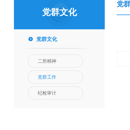
党
党群文化
党群文化
二所精神
党群工作
纪检审计