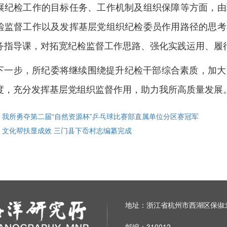
展纪检工作的目标任务、工作机制及组织保障等方面，由
检监督工作以及发挥基层党组织纪检委员作用路径的思考
务指导课，对拓宽纪检监督工作思路、强化实践运用、履
下一步，所纪委将继续围绕提升纪检干部综合素质，加大
度，充分发挥基层党组织监督作用，助力我所高质量发展
: 我所勇夺第二届“自然资源杯”乒乓球比赛部直属单位分区赛冠军
: 文化帮扶显成效 三门县下岙村志编纂完成
地址：浙江省杭州市西湖区保俶北
邮编：310012