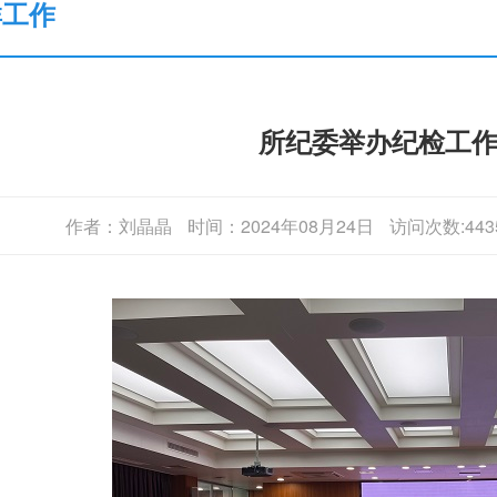
群工作
所纪委举办纪检工
作者：刘晶晶
时间：2024年08月24日
访问次数:443