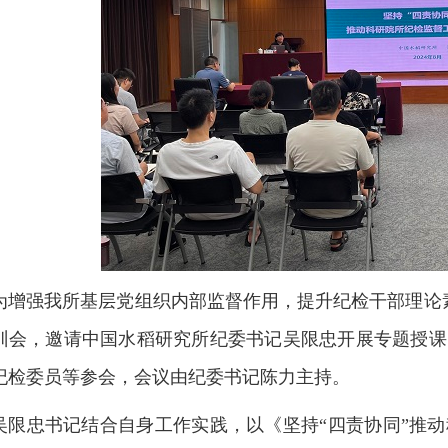
为增强我所基层党组织内部监督作用，提升纪检干部理论素
训会，邀请中国水稻研究所纪委书记吴限忠开展专题授课
纪检委员等参会，会议由纪委书记陈力主持。
吴限忠书记结合自身工作实践，以《坚持“四责协同”推