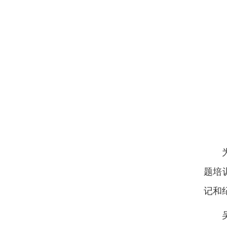
题培
记和