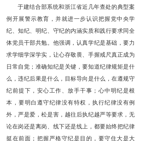
于建结合部系统和浙江省近几年查处的典型案
例开展警示教育，并就进一步认识把握党中央学
纪、知纪、明纪、守纪的内涵实质和践行要求同全
体党员干部共勉。他强调，认真学纪是基础，要力
求学细学深学实，让心存敬畏、手握戒尺真正成为
日常自觉；准确知纪是关键，要知道纪律规矩是什
么，违纪后果是什么，目标导向是什么，在遵规守
纪前提下，安心工作、放手干事；心中明纪是根
本，要明白遵守纪律没有特权，执行纪律没有例
外，严是爱，松是害，越往后执纪越严等要求，无
论在岗还是离岗、线下还是线上，都要始终把纪律
挺在前面；把握严格守纪是目的，要守住大是大