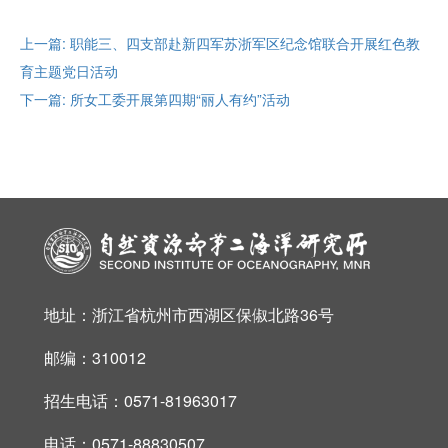
上一篇: 职能三、四支部赴新四军苏浙军区纪念馆联合开展红色教
育主题党日活动
下一篇: 所女工委开展第四期“丽人有约”活动
地址：浙江省杭州市西湖区保俶北路36号
邮编：310012
招生电话：0571-81963017
电话：0571-88830507