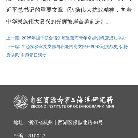
近平总书记的重要文章《弘扬伟大抗战精神，向着
中华民族伟大复兴的光辉彼岸奋勇前进》。
上一篇: 2025年团干联合培训班暨蓝海青年卓越训练营成功举办
下一篇: 生态实验室党支部与职能四党支部开展“铭记抗战史 弘扬
廉洁风”主题党日活动
地址：浙江省杭州市西湖区保俶北路36号
邮编：310012