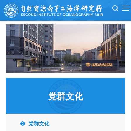
党群文化
党群文化