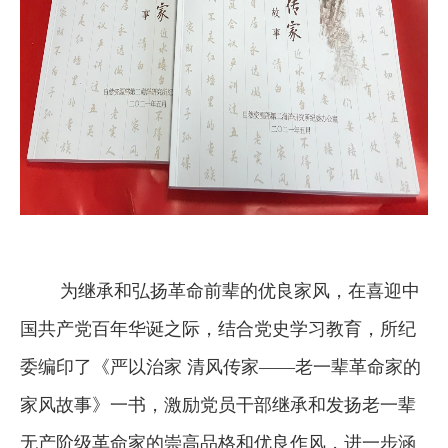
为继承和弘扬革命前辈的优良家风，在喜迎中
国共产党百年华诞之际，结合党史学习教育，所纪
委编印了《严以治家 清风传家——老一辈革命家的
家风故事》一书，激励党员干部继承和发扬老一辈
无产阶级革命家的崇高品格和优良作风，进一步涵