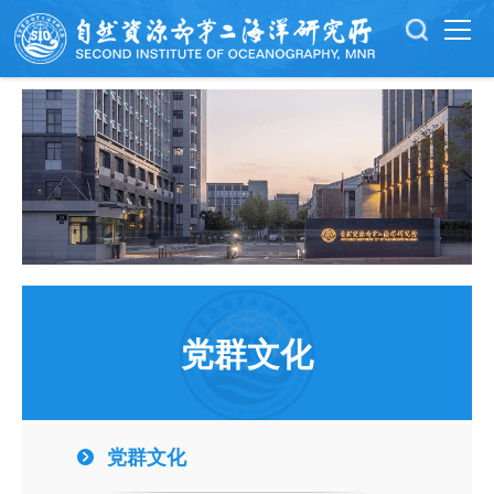
党群文化
党群文化