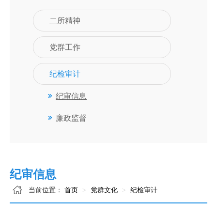
二所精神
党群工作
纪检审计
纪审信息
廉政监督
纪审信息
当前位置：
首页
党群文化
纪检审计