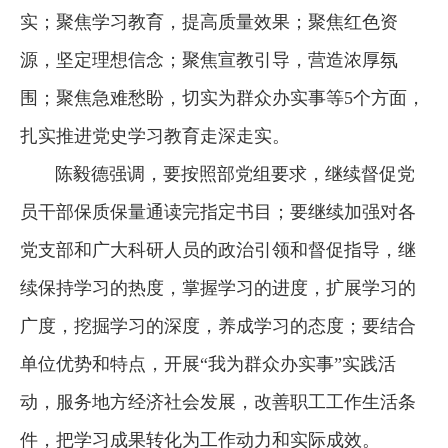
实；聚焦学习教育，提高质量效果；聚焦红色资
源，坚定理想信念；聚焦宣教引导，营造浓厚氛
围；聚焦急难愁盼，切实为群众办实事等5个方面，
扎实推进党史学习教育走深走实。
陈毅德强调，要按照部党组要求，继续督促党
员干部保质保量通读完指定书目；要继续加强对各
党支部和广大科研人员的政治引领和督促指导，继
续保持学习的热度，掌握学习的进度，扩展学习的
广度，挖掘学习的深度，养成学习的态度；要结合
单位优势和特点，开展“我为群众办实事”实践活
动，服务地方经济社会发展，改善职工工作生活条
件，把学习成果转化为工作动力和实际成效。