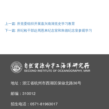
上一篇: 所党委组织开展嘉兴南湖党史学习教育
下一篇: 所纪检干部赴周恩来纪念室和朱德纪念室参观学习
地址：浙江省杭州市西湖区保俶北路36号
邮编：310012
招生电话：0571-81963017