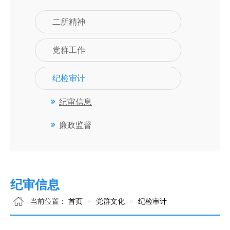
二所精神
党群工作
纪检审计
纪审信息
廉政监督
纪审信息
当前位置：
首页
党群文化
纪检审计