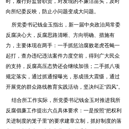
时，履行好监督职责，对发现的不廉洁苗头，及时
向所纪委反映，防止小问题变成大问题。
所党委书记钱金玉指出，新一届中央政治局常委
反腐决心大，反腐思路清晰、方向明确、措施有
力，主要体现在两手：一手抓惩治腐败老虎苍蝇一
起打，查办违纪违法案件力度空前，得到广大民众
的支持，反腐高压态势还会继续加强；二手抓八项
规定落实，通过抓通报曝光，形成强大震慑，通过
开展党的群众路线教育实践活动，坚决纠正“四风”。
结合所工作实际，所党委书记钱金玉对推进我所
反腐倡廉工作提出六点具体要求：一是按照“把权利
关进制度的笼子里”的要求建章立制，抓好制度的落