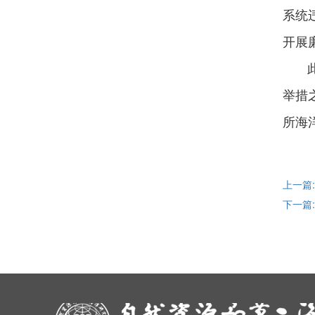
系统
开展
举措
所海
上一篇
下一篇