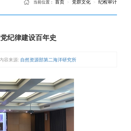
首页
党群文化
纪检审计
当前位置：
产党纪律建设百年史
内容来源:
自然资源部第二海洋研究所