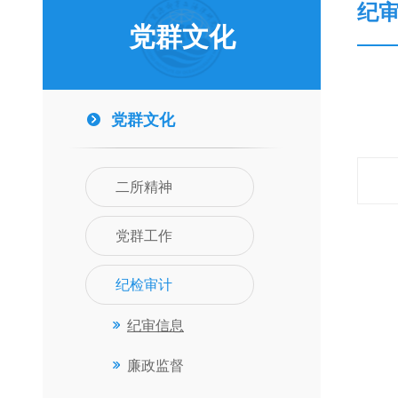
纪
党群文化
党群文化
二所精神
党群工作
纪检审计
纪审信息
廉政监督