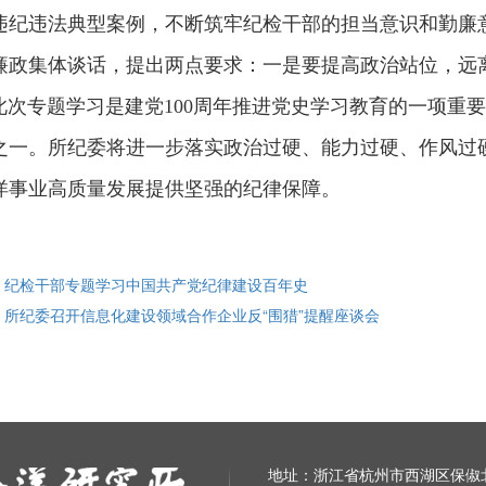
违纪违法典型案例，不断筑牢纪检干部的担当意识和勤廉
廉政集体谈话，提出两点要求：一是要提高政治站位，远
此次专题学习是建党100周年推进党史学习教育的一项重
之一。所纪委将进一步落实政治过硬、能力过硬、作风过
洋事业高质量发展提供坚强的纪律保障。
: 纪检干部专题学习中国共产党纪律建设百年史
: 所纪委召开信息化建设领域合作企业反“围猎”提醒座谈会
地址：浙江省杭州市西湖区保俶北