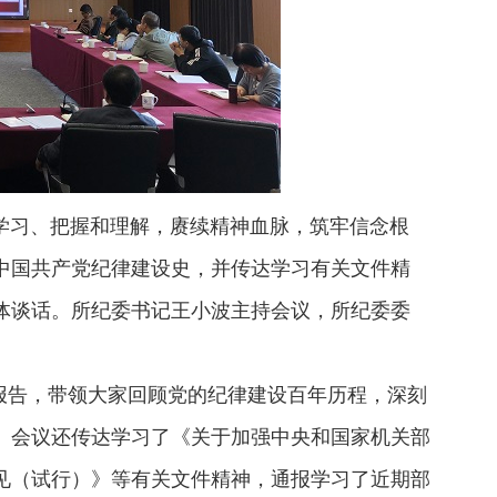
学习、把握和理解，赓续精神血脉，筑牢信念根
习中国共产党纪律建设史，并传达学习有关文件精
体谈话。所纪委书记王小波主持会议，所纪委委
报告，带领大家回顾党的纪律建设百年历程，深刻
。会议还传达学习了《关于加强中央和国家机关部
见（试行）》等有关文件精神，通报学习了近期部