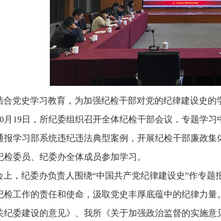
结合党史学习教育，为加强纪检干部对党的纪律建设史的
10月19日，所纪委组织召开全体纪检干部会议，专题学
通报学习部系统违纪违法典型案例，开展纪检干部廉政集
纪检委员、纪委办全体成员参加学习。
会上，纪委办负责人围绕“中国共产党纪律建设史”作专题
纪检工作的责任和使命，汲取党史丰厚底蕴中的纪律力量
关纪委建设的意见》、我所《关于加强政治监督的实施意