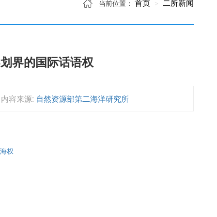
首页
二所新闻
当前位置：
架划界的国际话语权
内容来源:
自然资源部第二海洋研究所
卫海权