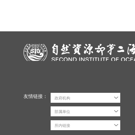
友情链接：
政府机构
部属单位
所内链接