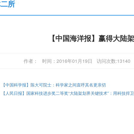
体二所
【中国海洋报】赢得大陆
作者：
时间：2016年01月19日
访问次数:13140
: 【中国科学报】陈大可院士：科学家之间直呼其名更亲切
: 【人民日报】国家科技进步奖二等奖“大陆架划界关键技术”：用科技捍