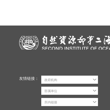
友情链接：
政府机构
部属单位
所内链接