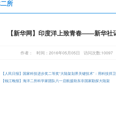
体二所
【新华网】印度洋上致青春——新华社记
作者：
时间：2016年05月05日
访问次数:10097
: 【人民日报】国家科技进步奖二等奖“大陆架划界关键技术”：用科技捍
: 【钱江晚报】海洋二所科学家团队六一启航援助东非国家勘探大陆架