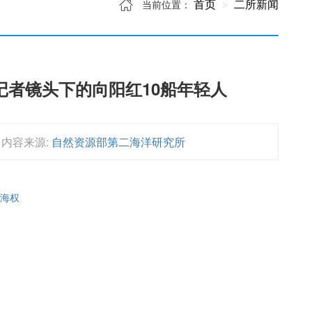
首页
二所新闻
当前位置：
者镜头下的向阳红10船年轻人
内容来源:
自然资源部第二海洋研究所
卫海权