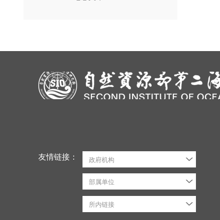
友情链接：
政府机构
部属单位
所内链接