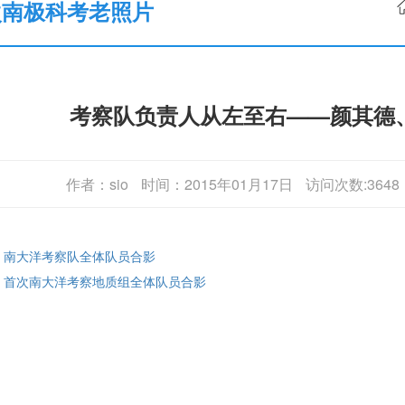
次南极科考老照片
考察队负责人从左至右——颜其德
作者：sio
时间：2015年01月17日
访问次数:3648
: 南大洋考察队全体队员合影
: 首次南大洋考察地质组全体队员合影