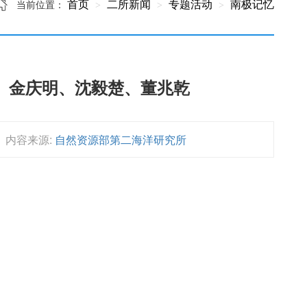
首页
二所新闻
专题活动
南极记忆
当前位置：
、金庆明、沈毅楚、董兆乾
内容来源:
自然资源部第二海洋研究所