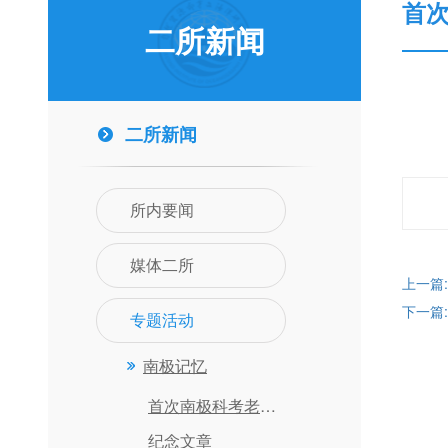
首
二所新闻
二所新闻
所内要闻
媒体二所
上一篇
下一篇
专题活动
南极记忆
首次南极科考老照片
纪念文章