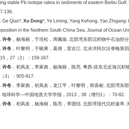
ing stable Pb isotope ratios in sediments of eastern Beibu Gulf,
7-136.
. Ge Qian*,
Xu Dong
*, Ye Liming, Yang Kehong, Yao Zhigang. 
position in the Northern South China Sea. Journal of Ocean Uni
.
许冬
，杨海丽，于培松，周佩瑜. 北部湾东部沉积物中石油烃分布与累
.
许冬
，叶黎明，于晓果，葛倩，雷吉江. 北冰洋阿尔法脊晚第四
015，27（2）：159-167.
.
许冬
，初凤友，李家彪，杨海丽，陈亮. 粤西-琼东北近海沉积物
4（3）：905-917.
.
许冬
，李家彪，初凤友，龙江平，叶黎明，韩喜彬. 北部湾东
. 地球科学—中国地质大学学报，2013，38（增刊1）：70-82.
.
许冬
，初凤友，杨海丽，陈亮，李团结. 北部湾现代沉积速率. 海洋