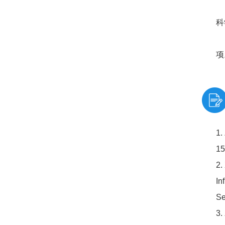
科
项
1.
15
2.
In
Se
3