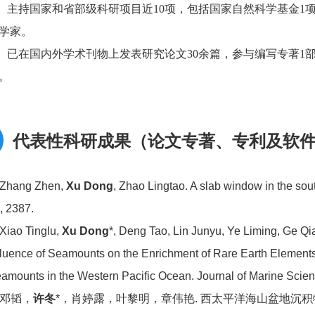
主持国家和省部级科研项目近10项，包括国家自然科学基金1
学家。
已在国内外学术刊物上发表研究论文30余篇，参与编写专著1
。
代表性科研成果（论文专著、专利及软
 Zhang Zhen,
Xu Dong
, Zhao Lingtao. A slab window in the sout
, 2387.
 Xiao Tinglu,
Xu Dong
*, Deng Tao, Lin Junyu, Ye Liming, Ge Q
fluence of Seamounts on the Enrichment of Rare Earth Elemen
amounts in the Western Pacific Ocean. Journal of Marine Scien
. 邓韬，
许冬
*，肖婷露，叶黎明，章伟艳. 西太平洋海山盆地沉积