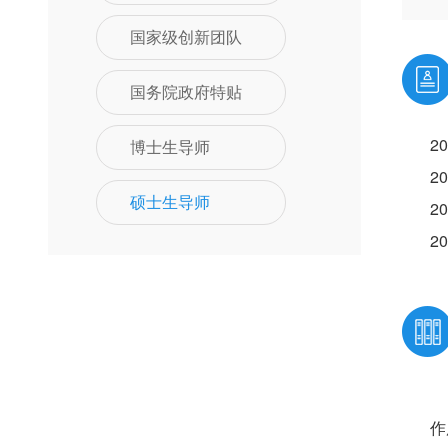
国家级创新团队
国务院政府特贴
2
博士生导师
2
硕士生导师
2
2
作