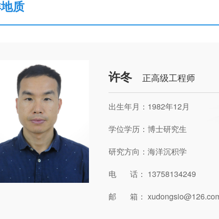
洋地质
许冬
正高级工程师
出生年月：1982年12月
学位学历：博士研究生
研究方向：海洋沉积学
电 话： 13758134249
邮 箱： xudongsio@126.co