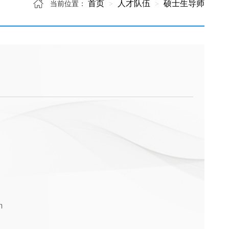
首页
人才队伍
硕士生导师
当前位置：
m