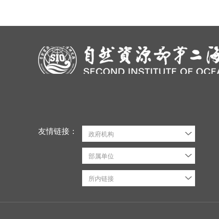
友情链接：
政府机构
部属单位
所内链接