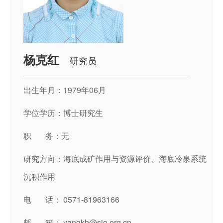
杨克红
研究员
出生年月：1979年06月
学位学历：博士研究生
职 务：无
研究方向：海底成矿作用与资源评价、海底冷泉系统
沉积作用
电 话： 0571-81963166
邮 箱： yangkh@sio.org.cn