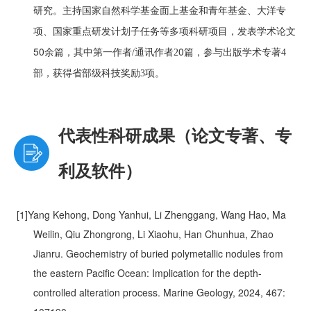
。
和
研究
主持国家自然科学基金面上基金
青年基金、大洋专
项、国家重点研发计划子任务等多项科研项目，发表学术论文
50
0
余篇，其中第一作者
/
通讯作者
2
篇，参与出版学术专著
4
部，获得省部级科技奖励
3
项。
代表性科研成果（论文专著、专
利及软件）
[1]Yang Kehong, Dong Yanhui, Li Zhenggang, Wang Hao, Ma
Weilin, Qiu Zhongrong, Li Xiaohu, Han Chunhua, Zhao
Jianru. Geochemistry of buried polymetallic nodules from
the eastern Pacific Ocean: Implication for the depth-
controlled alteration process. Marine Geology, 2024, 467: