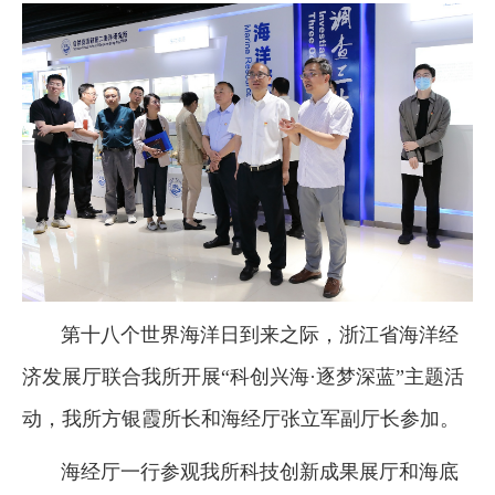
第十八个世界海洋日到来之际，浙江省海洋经
济发展厅联合我所开展“科创兴海·逐梦深蓝”主题活
动，我所方银霞所长和海经厅张立军副厅长参加。
海经厅一行参观我所科技创新成果展厅和海底