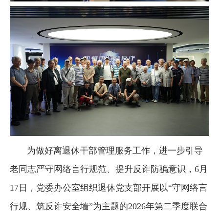
为做好离退休干部管理服务工作，进一步引导
老同志严守网络言行规范、提升反诈防骗意识，6月
17日，党委办公室组织退休党支部开展
以“守网络言
行规、筑反诈安全墙”为主题的
2026年第二季度联合