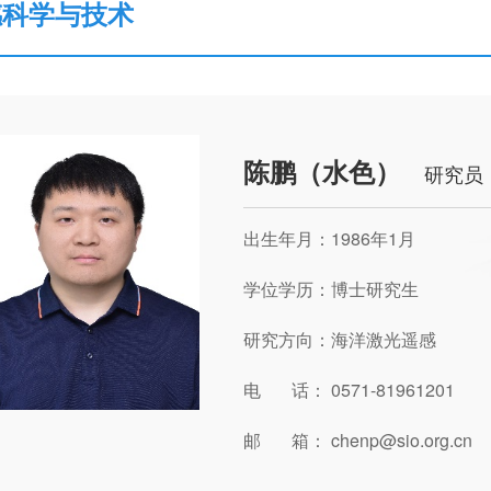
感科学与技术
陈鹏（水色）
研究员
出生年月：1986年1月
学位学历：博士研究生
研究方向：海洋激光遥感
电 话： 0571-81961201
邮 箱： chenp@sio.org.cn