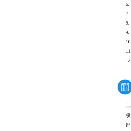
6
7
8
9.
1
1
12
主
项
部