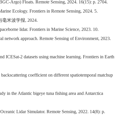
BGC-Argo) Floats. Remote Sensing, 2024. 16(15): p. 2704.
 Marine Ecology. Frontiers in Remote Sensing, 2024. 5.
毫米波学报, 2024.
paceborne lidar. Frontiers in Marine Science, 2023. 10.
ral network approach. Remote Sensing of Environment, 2023.
and ICESat-2 datasets using machine learning. Frontiers in Earth
backscattering coefficient on different spatiotemporal matchup
udy in the Atlantic bigeye tuna fishing area and Antarctica
ceanic Lidar Simulator. Remote Sensing, 2022. 14(8): p.