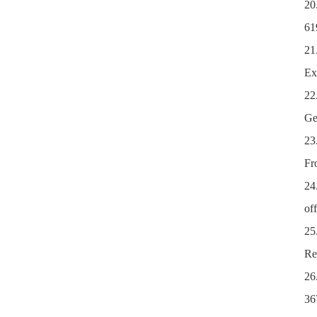
20
61
21
Ex
22
Ge
23
Fr
24
of
25
Re
26
36