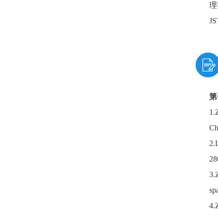
理
J
第
1.
Ch
2.
28
3.
sp
4.