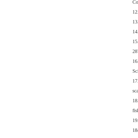
Co
12
1
14
15
28
16
Sc
17
sc
18
fi
19
18