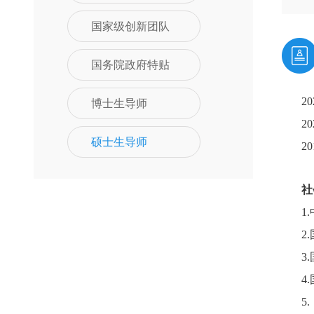
国家级创新团队
国务院政府特贴
博士生导师
2
2
硕士生导师
2
社
1
2
3
4
5.