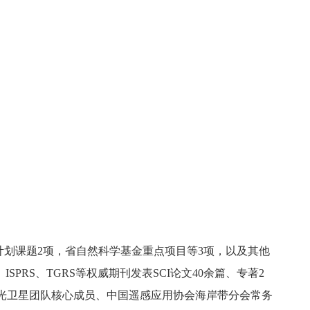
计划课题2项，省自然科学基金重点项目等3项，以及其他
SPRS、TGRS等权威期刊发表SCI论文40余篇、专著2
洋激光卫星团队核心成员、中国遥感应用协会海岸带分会常务