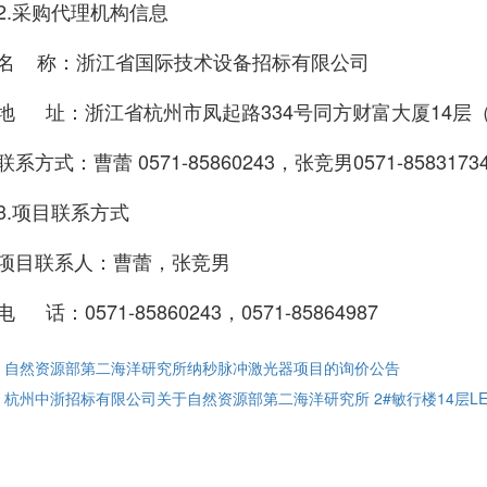
2.采购代理机构信息
名 称：浙江省国际技术设备招标有限公司
地 址：浙江省杭州市凤起路334号同方财富大厦14层（3
联系方式：
曹蕾 0571-85860243，张竞男0571-8583173
3.项目联系方式
项目联系人：曹蕾，张竞男
电 话：0571-85860243，0571-85864987
: 自然资源部第二海洋研究所纳秒脉冲激光器项目的询价公告
: 杭州中浙招标有限公司关于自然资源部第二海洋研究所 2#敏行楼14层LE