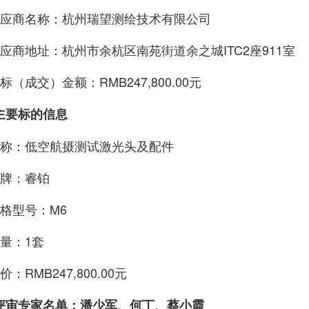
应商名称：杭州瑞望测绘技术有限公司
应商地址：杭州市余杭区南苑街道余之城ITC2座911室
标（成交）金额：RMB247,800.00元
主要标的信息
称：低空航摄测试激光头及配件
牌：睿铂
格型号：M6
量：1套
价：RMB247,800.00元
评审专家名单：潘少军、何丁、蔡小霞