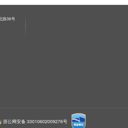
路36号
浙公网安备 33010602009276号