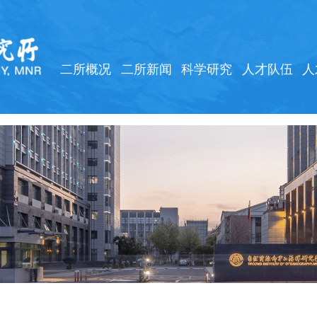
二所概况
二所新闻
科学研究
人才队伍
人