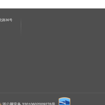
路36号
浙公网安备 33010602009276号