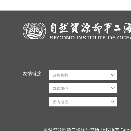
友情链接：
政府机构
部属单位
所内链接
自然资源部第二海洋研究所 版权所有 CopyRight ©2