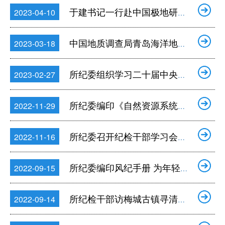
于建书记一行赴中国极地研究中心调研
2023-04-10
中国地质调查局青岛海洋地质研究所纪委来所调研
2023-03-18
所纪委组织学习二十届中央纪委二次全会精神
2023-02-27
所纪委编印《自然资源系统严重违纪违法警示教育案例汇编》
2022-11-29
所纪委召开纪检干部学习会专题学习党的二十大精神
2022-11-16
所纪委编印风纪手册 为年轻干部送“清风”
2022-09-15
所纪检干部访梅城古镇寻清廉足迹
2022-09-14