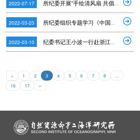
所纪委开展“手绘清风扇 共倡清廉风”活动
2022-07-17
所纪委组织专题学习《中国共产党纪律检查委员会工作条例》
2022-03-23
纪委书记王小波一行赴浙江省农业科学院调研
2022-03-10
«
1
2
3
4
5
6
7
8
...
16
17
»