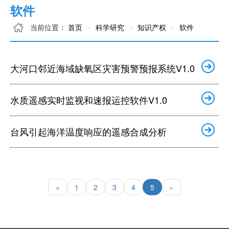
软件
当前位置：
首页
科学研究
知识产权
软件
大河口邻近海域缺氧区灾害预警预报系统V1.0
水质遥感实时监视和速报运控软件V1.0
台风引起海洋温度响应的遥感合成分析
«
1
2
3
4
5
»