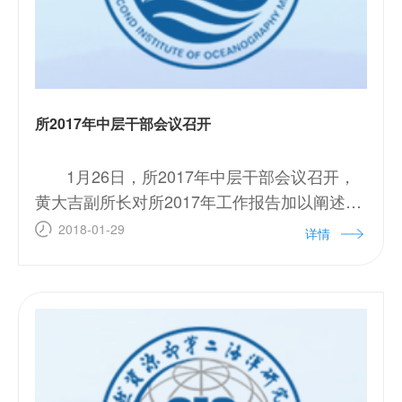
所2017年中层干部会议召开
1月26日，所2017年中层干部会议召开，
黄大吉副所长对所2017年工作报告加以阐述，
沈家法书记传达国家海洋局党组文件，李家彪
2018-01-29
详情
所长主持会议。 会上，黄大吉