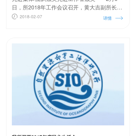
日，所2018年工作会议召开，黄大吉副所长做
所2017年度报告，郑玉龙副所长主持会议，全
2018-02-07
详情
所职工参加。 会上，沈家法书