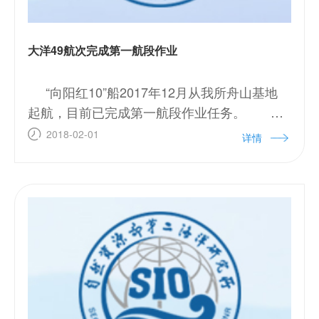
大洋49航次完成第一航段作业
“向阳红10”船2017年12月从我所舟山基地
起航，目前已完成第一航段作业任务。 当
地时间2018年1月6日，科考队在我国西南印度
2018-02-01
详情
洋硫化物合同区成功回收一