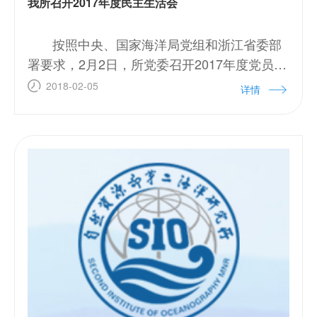
我所召开2017年度民主生活会
按照中央、国家海洋局党组和浙江省委部
署要求，2月2日，所党委召开2017年度党员领
导干部民主生活会， 会议以认真学习领会习近
2018-02-05
详情
平新时代中国特色社会主义思想、坚定维护以
习近平同志为核心的党中央权威和集中统一领
导、全面贯彻落实党的十