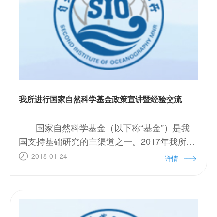
我所进行国家自然科学基金政策宣讲暨经验交流
国家自然科学基金（以下称“基金”）是我
国支持基础研究的主渠道之一。2017年我所共
获得34项基金项目资助，立项经费2000余万
2018-01-24
详情
元，其中重点项目2项，优青项目1项。为进一
步提高我所科研人员基金申请书撰写水