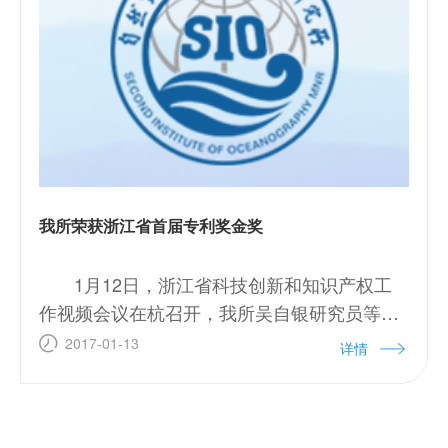
我所荣获浙江省首届专利奖金奖
1月12日，浙江省科技创新和知识产权工
作视频会议在杭召开，我所吴自银研究员等的
发明专利“一种基于多来源水深数据融合的海底
2017-01-13
详情
地形地貌构建方法”，因其新颖性、创造性、实
用性、原创性和重要的实际应用价值，荣获浙