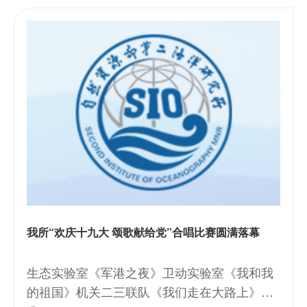
我所“欢庆十九大 颂歌献给党”合唱比赛圆满落幕
生态实验室《军港之夜》卫动实验室《我和我
的祖国》机关二三联队《我们走在大路上》海