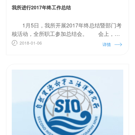
我所进行2017年终工作总结
1月5日，我所开展2017年终总结暨部门考
核活动，全所职工参加总结会。 会上，所
属各单位分别针对年初制定的工作目标完成情
2018-01-06
详情
况、工作亮点与不足进行汇报，并提出