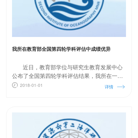
我所在教育部全国第四轮学科评估中成绩优异
近日，教育部学位与研究生教育发展中心
公布了全国第四轮学科评估结果，我所在一级
学科海洋科学的评估中成绩优异，获得B+，在
2018-01-01
详情
全国参评海洋科学的高校和科研院所中仅次于
中国科学院大学、厦门大学和中国海洋大
学。 &n