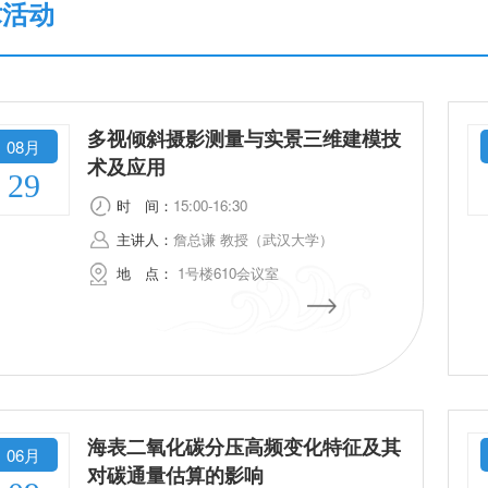
术活动
多视倾斜摄影测量与实景三维建模技
08月
术及应用
29
时
间：
15:00-16:30
主讲人：
詹总谦 教授（武汉大学）
地
点：
1号楼610会议室
海表二氧化碳分压高频变化特征及其
06月
对碳通量估算的影响