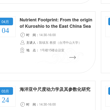
Nutrient Footprint: From the origin
04月
of Kuroshio to the East China Sea
04
时
间：
14:30-16:00
主讲人：
陈镇东 教授（台湾中山大学）
地
点：
1号楼15楼会议室
海洋亚中尺度动力学及其参数化研究
03月
24
时
间：
14:30-16:00