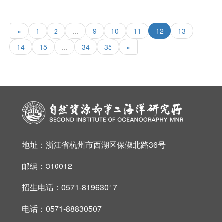
«
1
2
...
9
10
11
12
13
14
15
...
34
35
»
地址：浙江省杭州市西湖区保俶北路36号
邮编：310012
招生电话：0571-81963017
电话：0571-88830507