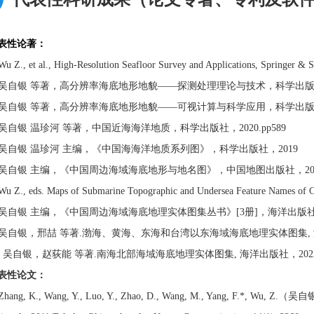
表性论著：
Wu Z., et al., High-Resolution Seafloor Survey and Applications, Springer & 
吴自银 等著，高分辨率海底地形地貌——探测处理理论与技术，科学出版社，20
吴自银 等著，高分辨率海底地形地貌——可视计算与科学应用，科学出版社，20
吴自银 温珍河 等著，中国近海海洋地质，科学出版社，2020.pp589
吴自银 温珍河 主编，《中国海海洋地质系列图》，科学出版社，2019
吴自银 主编，《中国周边海域海底地形与地名图》，中国地图出版社，20
Wu Z., eds. Maps of Submarine Topographic and Undersea Feature Names of C
吴自银 主编，《中国周边海域海底地理实体图集丛书》[3册]，海洋出版社，
吴自银，邢喆 等著.渤海、黄海、东海和台湾以东海域海底地理实体图集, 海
吴自银，赵荻能 等著.南海北部海域海底地理实体图集, 海洋出版社，202
表性论文：
Zhang, K., Wang, Y., Luo, Y., Zhao, D., Wang, M., Yang, F.*, Wu, Z.（吴自银