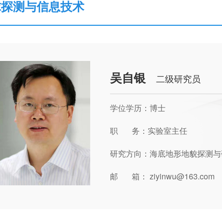
球探测与信息技术
吴自银
二级研究员
学位学历：博士
职 务：实验室主任
研究方向：海底地形地貌探测与
邮 箱： ziyinwu@163.com