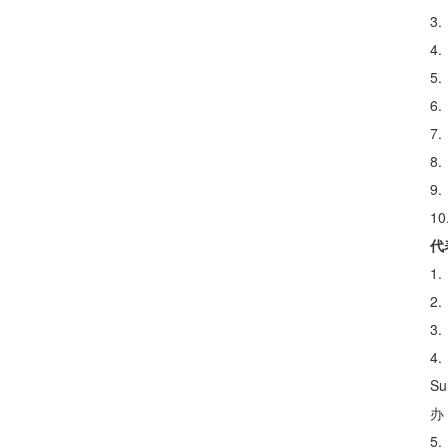
3
4
5
6
7
8
9
1
代
1
2
3
4.
Su
办
5