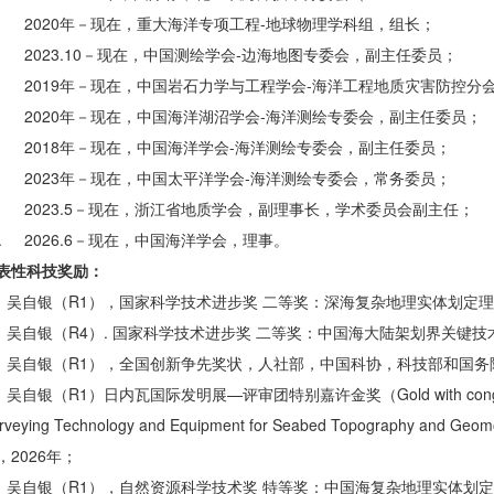
. 2020年－现在，重大海洋专项工程-地球物理学科组，组长；
. 2023.10－现在，中国测绘学会-边海地图专委会，副主任委员；
. 2019年－现在，中国岩石力学与工程学会-海洋工程地质灾害防控分
. 2020年－现在，中国海洋湖沼学会-海洋测绘专委会，副主任委员；
. 2018年－现在，中国海洋学会-海洋测绘专委会，副主任委员；
. 2023年－现在，中国太平洋学会-海洋测绘专委会，常务委员；
. 2023.5－现在，浙江省地质学会，副理事长，学术委员会副主任；
0. 2026.6－现在，中国海洋学会，理事。
表性科技奖励：
. 吴自银（R1），国家科学技术进步奖 二等奖：深海复杂地理实体划定理
. 吴自银（R4）. 国家科学技术进步奖 二等奖：中国海大陆架划界关键技术
. 吴自银（R1），全国创新争先奖状，人社部，中国科协，科技部和国务院
 吴自银（R1）日内瓦国际发明展—评审团特别嘉许金奖（Gold with congratulati
rveying Technology and Equipment for Seabed Topogra
，2026年；
. 吴自银（R1），自然资源科学技术奖 特等奖：中国海复杂地理实体划