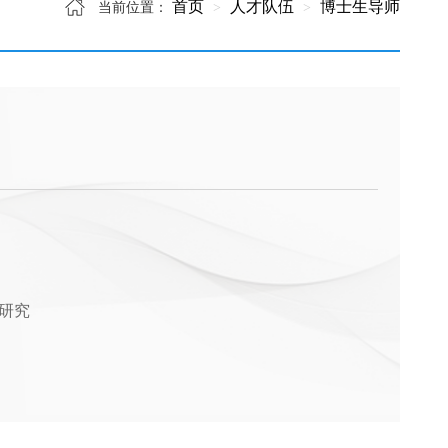
首页
人才队伍
博士生导师
当前位置：
研究