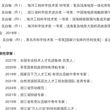
. 吴自银（R 1），海洋工程科学技术奖 特等奖：复杂浅海地形一体化和
. 吴自银（R 1），浙江省科学技术进步奖 一等奖：中国海地形地貌探测
. 吴自银（R1），海洋工程科学技术奖 一等奖：深海精密探测与集成关键
. 吴自银（R 1），海洋科学技术奖 一等奖：浅海复杂地形大面积高效
会，2018年；
0. 吴自银（R1）, 青岛市科学技术奖 一等奖[国家计划单列市科技奖]：多
；
表性荣誉：
. 2021年，全国专业技术人才先进集体-负责人；
. 2020年，享受国务院政府特殊津贴专家；
. 2019年，国家百千万人才工程-有突出贡献中青年专家；
. 2021年，自然资源部高层次人才工程创新团队-首席专家；
. 2024年，浙江省劳动模范；
. 2021年，浙江省特级专家；
. 2019年，浙江省有突出贡献中青年专家；
. 2018年，浙江省“万人计划”科技创新领军人才；