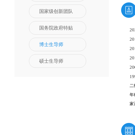
国家级创新团队
国务院政府特贴
2
2
博士生导师
2
2
硕士生导师
2
1
二
年
家