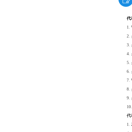
代
1.
2.
3.
4.
5.
6.
7.
8.
9.
10.
代
1.