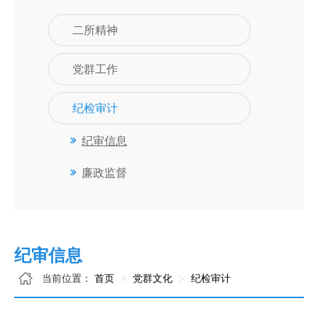
二所精神
党群工作
纪检审计
纪审信息
廉政监督
纪审信息
当前位置：
首页
党群文化
纪检审计