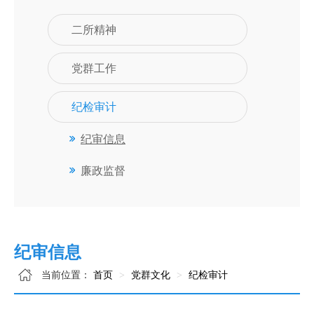
二所精神
党群工作
纪检审计
纪审信息
廉政监督
纪审信息
当前位置：
首页
党群文化
纪检审计