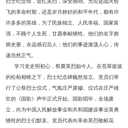
烈士纪念馆，追忆英烈，深受感动。无论是战火纷
飞的革命时期，还是岁月静好的和平年代，都有许
许多多的英雄，为了民族独立、人民幸福、国家富
强，不顾个人生死，甘愿奉献牺牲。他们的名字彪
炳史册，永远感召后人；他们的事迹激荡人心，传
递浩然正气。
学习党史明初心，祭奠英烈励今人。在苍翠挺拔
的松柏相映之下，烈士纪念碑巍然耸立。党员们举
行了公祭烈士仪式，气氛庄严肃穆。仪式在庄严雄
壮的《国歌》声中正式开始。国歌唱毕，全场肃
立，向为中国人民解放事业和共和国建设事业英勇
牺牲的烈士们默哀。党员代表向革命英烈敬献花