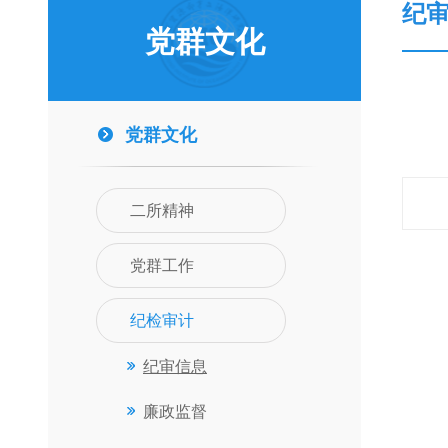
纪
党群文化
党群文化
二所精神
党群工作
纪检审计
纪审信息
廉政监督