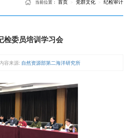
首页
党群文化
纪检审计
当前位置：
纪检委员培训学习会
内容来源:
自然资源部第二海洋研究所