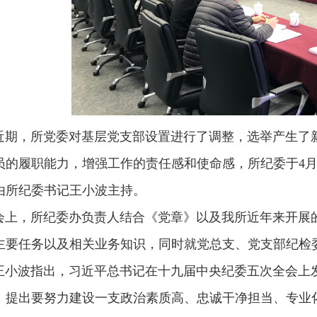
，所党委对基层党支部设置进行了调整，选举产生了新
员的履职能力，增强工作的责任感和使命感，所纪委于4月
由所纪委书记王小波主持。
，所纪委办负责人结合《党章》以及我所近年来开展的
主要任务以及相关业务知识，同时就党总支、党支部纪检
波指出，习近平总书记在十九届中央纪委五次全会上发
，提出要努力建设一支政治素质高、忠诚干净担当、专业