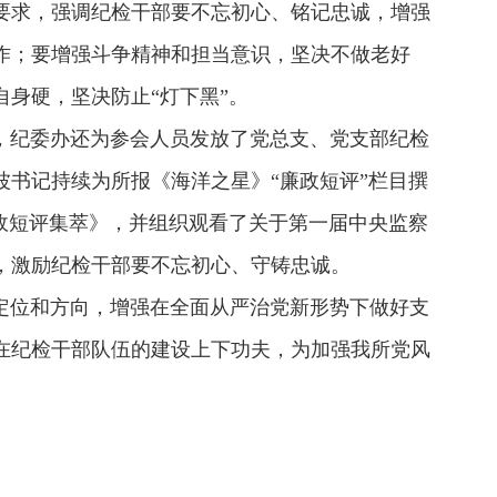
要求，强调纪检干部要不忘初心、铭记忠诚，增强
作；要增强斗争精神和担当意识，坚决不做老好
身硬，坚决防止“灯下黑”。
纪委办还为参会人员发放了党总支、党支部纪检
书记持续为所报《海洋之星》“廉政短评”栏目撰
政短评集萃》，并组织观看了关于第一届中央监察
，激励纪检干部要不忘初心、守铸忠诚。
位和方向，增强在全面从严治党新形势下做好支
在纪检干部队伍的建设上下功夫，为加强我所党风