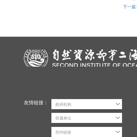
下一篇
友情链接：
政府机构
部属单位
所内链接