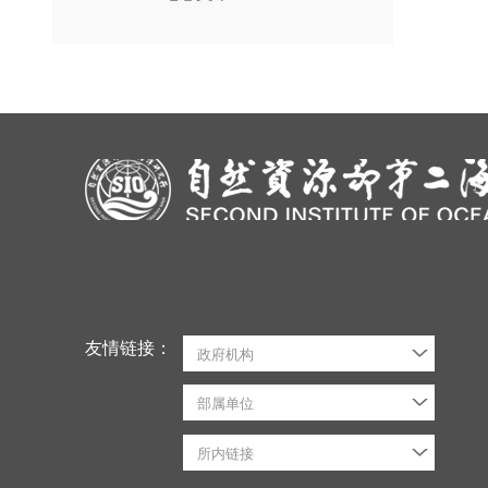
友情链接：
政府机构
部属单位
所内链接