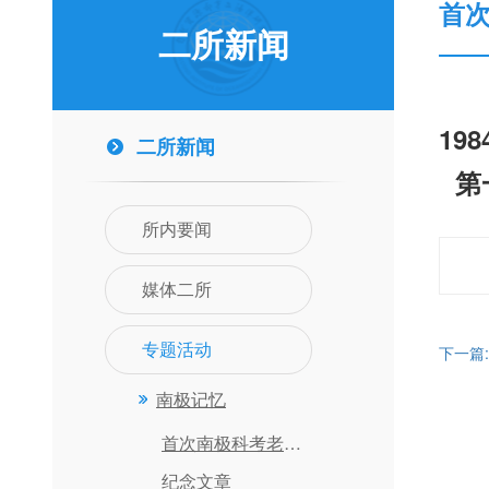
首
二所新闻
19
二所新闻
第
所内要闻
媒体二所
专题活动
下一篇
南极记忆
首次南极科考老照片
纪念文章