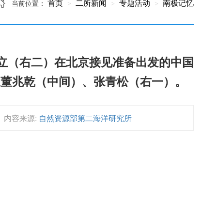
首页
二所新闻
专题活动
南极记忆
当前位置：
启立（右二）在北京接见准备出发的中国
长董兆乾（中间）、张青松（右一）。
内容来源:
自然资源部第二海洋研究所