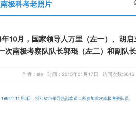
次南极科考老照片
84年10月，国家领导人万里（左一）、胡
一次南极考察队队长郭琨（左二）和副队
作者：sio
时间：2015年01月17日
访问次数:3646
: 1984年11月5日，浙江省市领导热烈欢送二所参加首次南极考察队员。