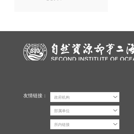
友情链接：
政府机构
部属单位
所内链接