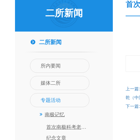
首
二所新闻
二所新闻
所内要闻
媒体二所
上一篇
乾（中
专题活动
下一篇
南极记忆
首次南极科考老照片
纪念文章