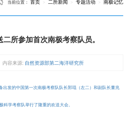
首页
二所新闻
专题活动
南极记忆
当前位置：
欢送二所参加首次南极考察队员。
内容来源:
自然资源部第二海洋研究所
见准备出发的中国第一次南极考察队队长郭琨（左二）和副队长董兆
次南极科学考察队举行了隆重的欢送大会。