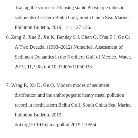
Tracing the source of Pb using stable Pb isotope ratios in
sediments of eastern Beibu Gulf, South China Sea. Marine
Pollution Bulletin, 2019, 141: 127-136.
6. Zang Z, Xue Z, Xu K, Bentley S J, Chen Q, D’sa E J, Ge Q.
A Two Decadal (1993–2012) Numerical Assessment of
Sediment Dynamics in the Northern Gulf of Mexico. Water,
2019, 11, 938; doi:10.3390/w11050938.
7. Wang R, Xu D, Ge Q. Modern modes of sediment
distribution and the anthropogenic heavy metal pollution
record in northeastern Beibu Gulf, South China Sea. Marine
Pollution Bulletin, 2019,
doi.org/10.1016/j.marpolbul.2019.110694.