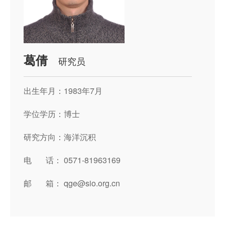
葛倩
研究员
出生年月：1983年7月
学位学历：博士
研究方向：海洋沉积
电 话： 0571-81963169
邮 箱： qge@sio.org.cn