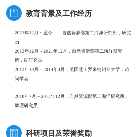
教育背景及工作经历
2021
年
12
月
~
至今， 自然资源部第二海洋研究所，研究
员
2013
年
12
月
~ 2021
年
12
月，自然资源部第二海洋研究
所，副研究员
2013
年
10
月
~ 2014
年
3
月，美国北卡罗来纳州立大学，访
问学者
2010
年
7
月
~ 2013
年
12
月，自然资源部第二海洋研究所，
助理研究员
科研项目及荣誉奖励