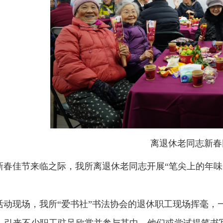
离退休老同志新春
新春佳节来临之际，我所离退休老同志开展“笔尖上的年味
。
现场，我所“爱书社”书法协会的退休职工现场挥毫，一