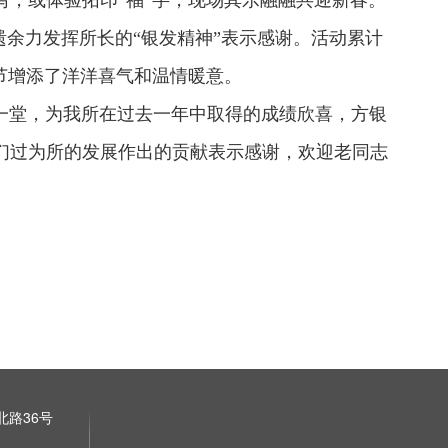
，或体验拓印“福”字，现场其乐融融共迎新春。
余力发挥所长的“银发精神”表示感谢。活动累计
佳节增添了洋洋喜气和温情暖意。
堂，为我所在过去一年中取得的成绩欣喜，方银
们过为所的发展作出的贡献表示感谢，欢迎老同志
路36号