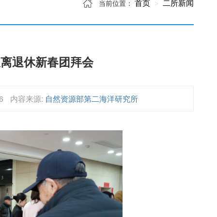
首页
二所新闻
当前位置：
及离退休新春团拜会
6
内容来源:
自然资源部第二海洋研究所