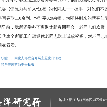
，引来不少职工驻足欣赏并参与其中，他们或尝试提笔书写
书记陈力与前来“送福”的老同志一一握手，对他们不遗
手写春联110余副、“福”字320余幅，为即将到来的新春
前，我所还举办了离退休新春团拜会，老同志们欢聚一
长代表全所职工向离退休老同志送上诚挚祝福，对老同志
回家看看。
: 职能二、四党支部联合开展主题党日活动
: 我所开展节前安全检查
地址：浙江省杭州市西湖区保俶北