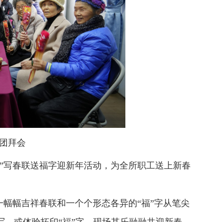
团拜会
”写春联送福字迎新年活动，为全所职工送上新春
幅幅吉祥春联和一个个形态各异的“福”字从笔尖