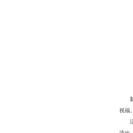
祝福
活动