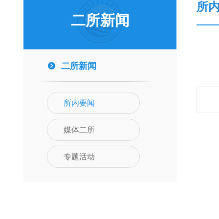
所
二所新闻
二所新闻
所内要闻
媒体二所
专题活动