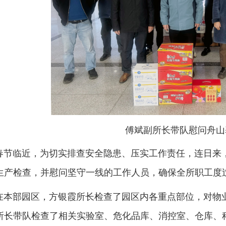
傅斌副所长带队慰问舟山
春节临近，为切实
排查安全隐患、压实工作责任，连日来
生产检查，
并慰问坚守一线的工作人员，确保全所职工度
在本部园区
，方银霞所长检查了园区内各重点部位，对物
所长带队检查了相关实验室、危化品库、消控室、仓库、