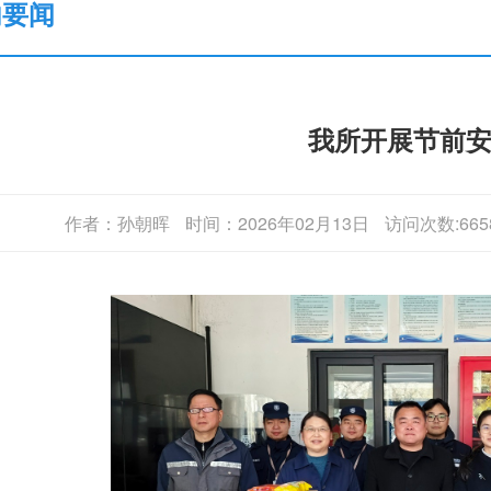
内要闻
我所开展节前
作者：孙朝晖
时间：2026年02月13日
访问次数:665