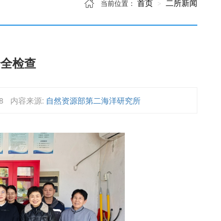
首页
二所新闻
当前位置：
安全检查
8
内容来源:
自然资源部第二海洋研究所