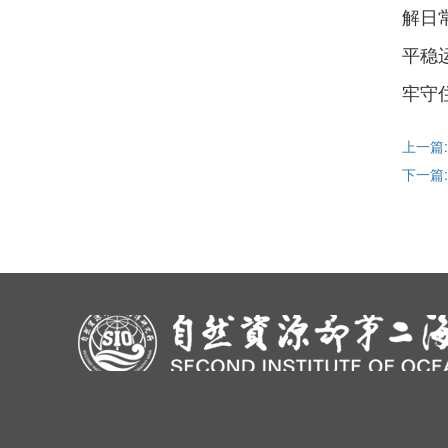
解日
平稳
牢守
上一篇
下一篇