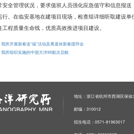
常安全管理状况，要求值班人员强化应急值守和信息报送
运行。
在临安基地在建项目现场，检查组详细听取建设单
住工程质量生命线，优质高效推进项目建设。
: 我所开展新春送“福”活动及离退休新春团拜会
: 我所组织实施的中国大洋95航次启航
地址：浙江省杭州市西湖区保俶北
邮编：310012
招生电话：0571-81963017