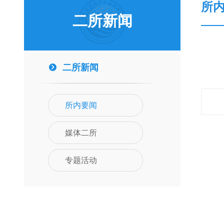
所
二所新闻
二所新闻
所内要闻
媒体二所
专题活动