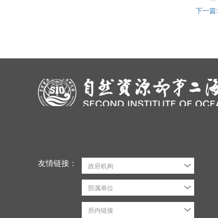
下一篇
友情链接：
政府机构
部属单位
所内链接