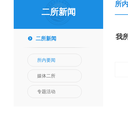
所
二所新闻
我
二所新闻
所内要闻
媒体二所
专题活动