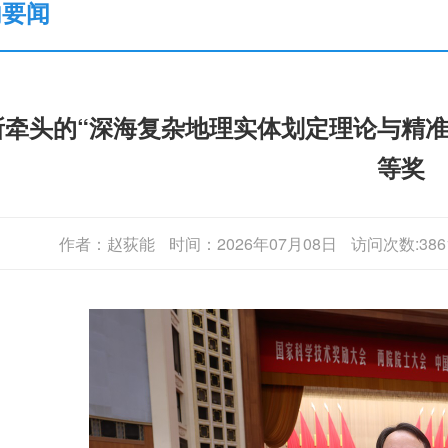
内要闻
所牵头的“深海复杂地理实体划定理论与精准
等奖
作者：赵荻能
时间：2026年07月08日
访问次数:386