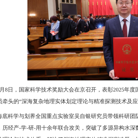
8日，国家科学技术奖励大会在京召开，表彰2025年度
员牵头的“深海复杂地理实体划定理论与精准探测技术及应
科学与划界全国重点实验室吴自银研究员带领科研团队
，历经产-学-研-用十余年联合攻关，突破了多源异构水