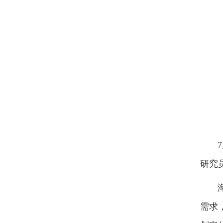
7月
研究
海底
需求