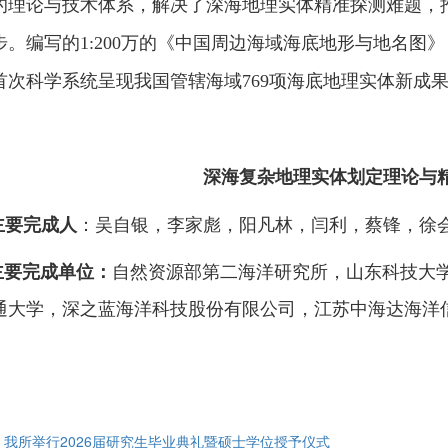
的理论与技术体系，解决了深海地理实体精准探测难题，
步。编写的1:200万的《中国周边海域海底地形与地名
首次科学系统呈现我国管辖海域769项海底地理实体新成
深海复杂地理实体划定理论与
：吴自银，李家彪，阳凡林，闫利，蔡锋，徐
主要完成人
自然资源部第二海洋研究所，山东科技大
主要完成单位：
通大学，深之蓝海洋科技股份有限公司，江苏中海达海洋
: 我所举行2026届研究生毕业典礼暨硕士学位授予仪式