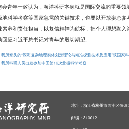
青年一致认为，海洋科研本身就是国际交流的重要领域
极地科学考察等国家急需的关键技术，也要以开放姿态参
业素养和责任担当，以复信精神为航标，把个人理想融入
动回应习近平
总书记
对青年的殷切期望。
: 我所牵头的“深海复杂地理实体划定理论与精准探测技术及应用”获国家
: 我所科研人员出发参加中国第16次北极科学考察
地址：浙江省杭州市西湖区保俶北
邮编：310012