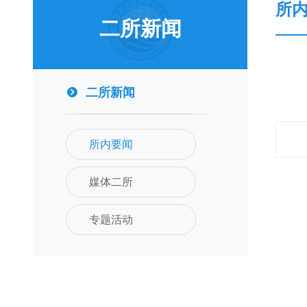
所
二所新闻
二所新闻
所内要闻
媒体二所
专题活动