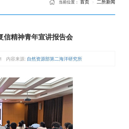
首页
二所新闻
当前位置：
复信精神青年宣讲报告会
1
内容来源:
自然资源部第二海洋研究所