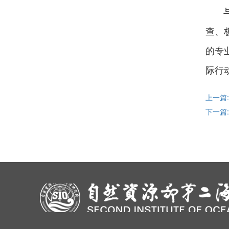
与会
查、
的专
际行
上一篇
下一篇