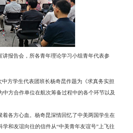
讲报告会，所各青年理论学习小组青年代表参
次中方学生代表团班长杨奇昆作题为《求真务实担
为中方合作单位在航次筹备过程中的各个环节以及
聚着各方心血。杨奇昆深情回忆了中美两国学生在
学和友谊向往的信件从“中美青年友谊号”上飞往