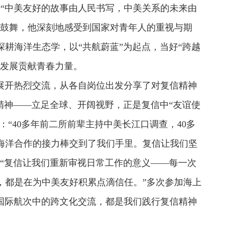
语“中美友好的故事由人民书写，中美关系的未来由
受鼓舞，他深刻地感受到国家对青年人的重视与期
耕海洋生态学，以“共航蔚蓝”为起点，当好“跨越
康发展贡献青春力量。
展开热烈交流，从各自岗位出发分享了对复信精神
精神——立足全球、开阔视野，正是复信中“友谊使
：“40多年前二所前辈主持中美长江口调查，40多
海洋合作的接力棒交到了我们手里。复信让我们坚
“复信让我们重新审视日常工作的意义——每一次
，都是在为中美友好积累点滴信任。”多次参加海上
是国际航次中的跨文化交流，都是我们践行复信精神