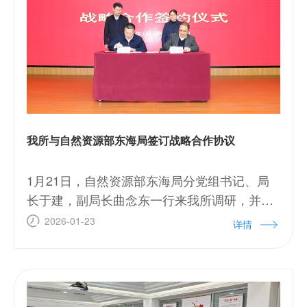
我所与自然资源部东海局签订战略合作协议
1月21日，自然资源部东海局分党组书记、局
长于建，副局长曲念东一行来我所调研，并与
我所签署战略合作协议。所长方银霞、纪委书
2026-01-23
详情
记陈力、副所长傅斌出席签约仪式及座谈会，
会议由陈力书记主持。