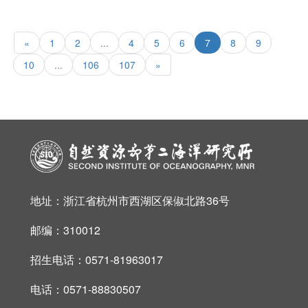
«
1
2
...
4
5
6
7
8
9
10
...
106
107
»
地址：浙江省杭州市西湖区保俶北路36号
邮编：310012
招生电话：0571-81963017
电话：0571-88830507