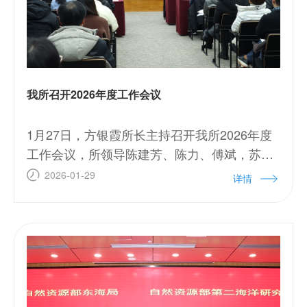
我所召开2026年度工作会议
1月27日，方银霞所长主持召开我所2026年度
工作会议，所领导陈建芳、陈力、傅斌，苏纪
兰院士、潘德炉院士、原总工黎明碧等领导及
2026-01-29
详情
全体干部职工出席会议。