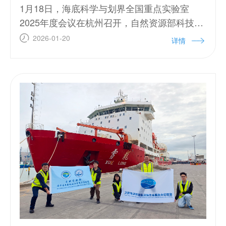
1月18日，海底科学与划界全国重点实验室
2025年度会议在杭州召开，自然资源部科技发
展司、上海市科学技术委员会、第一届学术委
2026-01-20
详情
员会和管理委员会委员、涉海全国重点实验室
和相关机构代表以及实验室依托单位代表参
加。