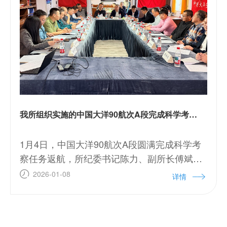
我所组织实施的中国大洋90航次A段完成科学考察任务返航
1月4日，中国大洋90航次A段圆满完成科学考
察任务返航，所纪委书记陈力、副所长傅斌等
赴厦门开展现场总结。
2026-01-08
详情