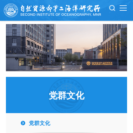
党群文化
党群文化