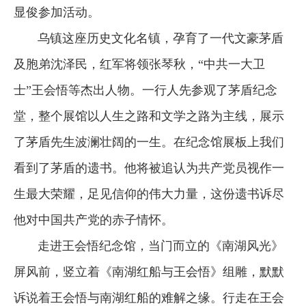
显俊参加活动。
乌镇这座历史文化名镇，孕育了一代文豪茅盾
及胞弟沈泽民，红军将领张琴秋，“中共一大卫
士”王会悟等杰出人物。一行人先参观了茅盾纪念
堂，整个展馆以人生之路和文学之路为主线，展示
了茅盾先生波澜壮阔的一生。在纪念馆展板上我们
看到了茅盾的遗书。他将被追认为共产党员视作一
生最大荣耀，足见信仰的伟大力量，这份遗书诉尽
他对中国共产党的赤子情怀。
走进王会悟纪念馆，当门而立的《南湖风光》
屏风前，竖立着《南湖红船与王会悟》组雕，默默
诉说着王会悟与南湖红船的难解之缘。行走在王会