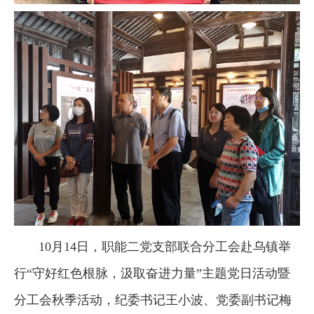
10月14日，职能二党支部联合分工会赴乌镇举
行“守好红色根脉，汲取奋进力量”主题党日活动暨
分工会秋季活动，纪委书记王小波、党委副书记梅