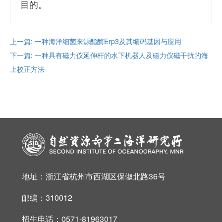
目的。
上一篇: 一种海洋细菌来源酯酶Erp3及其编码基因与应用
下一篇: 一种具有磁力仪延伸杆的水下机器人及磁力仪磁干扰的海
上校正方法
地址：浙江省杭州市西湖区保俶北路36号
邮编：310012
招生电话：0571-81963017